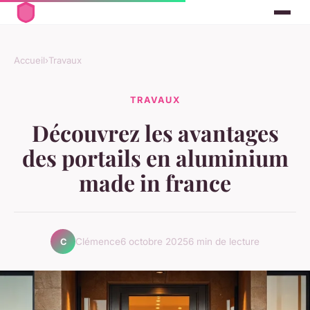
Accueil
›
Travaux
TRAVAUX
Découvrez les avantages
des portails en aluminium
made in france
Clémence
6 octobre 2025
6 min de lecture
C