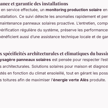
ance et garantie des installations
 en service effectuée, un
monitoring production solaire
en 
stallation. Ce suivi détecte les anomalies rapidement et pe
 maintenance panneaux solaires proactive. L’entretien, comp
vérification régulière du système, préserve les performance
 bénéficient aussi d’une assistance technique locale et de ga
 spécificités architecturales et climatiques du bassi
aysagère panneaux solaires
est pensée pour respecter l’est
es architecturales. Solutions solaires pour maison et diagnos
tés en fonction du climat ensoleillé, tout en gérant les poss
s toitures afin de maximiser l’
énergie verte Alès
produite.