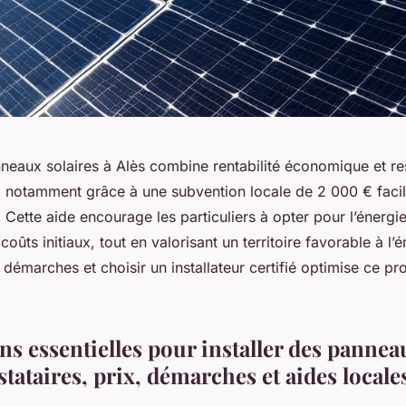
anneaux solaires à Alès combine rentabilité économique et r
, notamment grâce à une subvention locale de 2 000 € facil
. Cette aide encourage les particuliers à opter pour l’énergi
coûts initiaux, tout en valorisant un territoire favorable à l’é
émarches et choisir un installateur certifié optimise ce pro
s essentielles pour installer des pannea
estataires, prix, démarches et aides locale