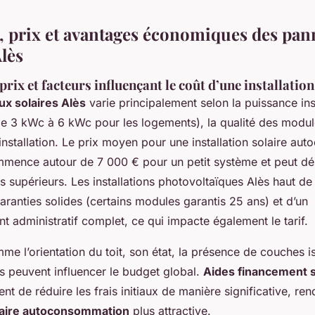
é, prix et avantages économiques des pa
Alès
prix et facteurs influençant le coût d’une installation
x solaires Alès
varie principalement selon la puissance ins
e 3 kWc à 6 kWc pour les logements), la qualité des module
installation. Le prix moyen pour une installation solaire a
ommence autour de 7 000 € pour un petit système et peut d
s supérieurs. Les installations photovoltaïques Alès haut 
aranties solides (certains modules garantis 25 ans) et d’un
administratif complet, ce qui impacte également le tarif.
me l’orientation du toit, son état, la présence de couches i
s peuvent influencer le budget global.
Aides financement s
nt de réduire les frais initiaux de manière significative, ren
olaire autoconsommation
plus attractive.