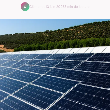
Clémence
13 juin 2025
3 min de lecture
C