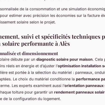
sonnalisée de la consommation et une simulation économiq
r estimer avec précision les économies sur la facture élec
tissement solaire selon le projet.
ment, suivi et spécificités techniques 
n solaire performante à Alès
nnalisée et dimensionnement
olaire débute par un
diagnostic solaire pour maison
. Cela
ns réels en énergie et d’ajuster l’
optimisation installation s
ulière est portée à la sélection du matériel : panneaux, ondul
ptées. Le choix du matériel conditionne la
performance p
terme. Les experts examinent aussi l’
orientation panneaux 
chaque toiture pour garantir un
rendement panneaux solai
e de la configuration du logement.