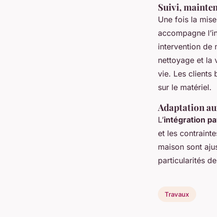
Suivi, mainten
Une fois la mise
accompagne l’in
intervention de
nettoyage et la 
vie. Les clients
sur le matériel.
Adaptation aux
L’
intégration p
et les contraint
maison sont ajus
particularités de
Travaux