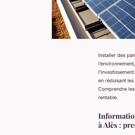
Installer des p
l’environnement
l’investissement
en réduisant les 
Comprendre les d
rentable.
Information
à Alès : pr