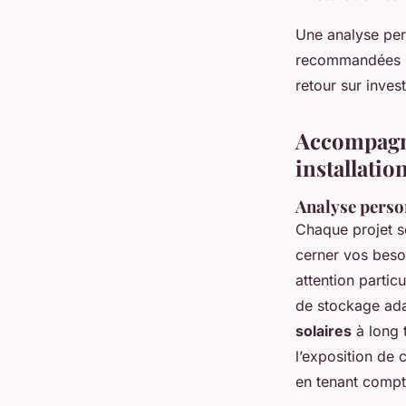
Une analyse per
recommandées pou
retour sur inves
Accompagne
installatio
Analyse perso
Chaque projet s
cerner vos besoi
attention partic
de stockage ada
solaires
à long 
l’exposition de 
en tenant compt