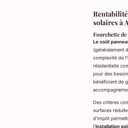
Rentabilit
solaires à 
Fourchette de 
Le coût panneau
(généralement d
complexité de l’
résidentielle c
pour des besoin
bénéficient de g
accompagnement 
Des critères com
surfaces réduite
d’impôt permette
l’
installation s